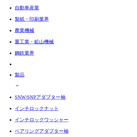
自動車産業
製紙・印刷業界
農業機械
重工業・鉱山機械
鋼鉄業界
製品
SNW/SNPアダプター袖
インチロックナット
インチロックワッシャー
ベアリングアダプター袖