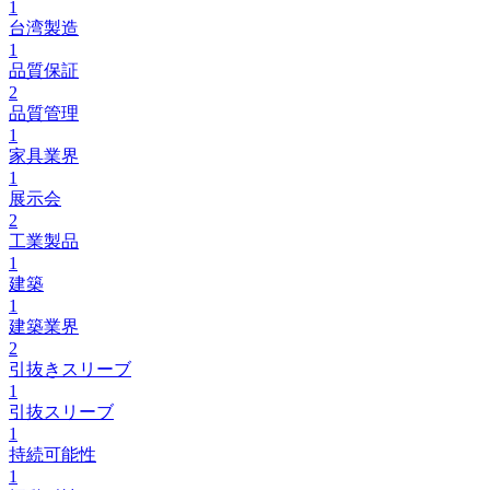
1
台湾製造
1
品質保証
2
品質管理
1
家具業界
1
展示会
2
工業製品
1
建築
1
建築業界
2
引抜きスリーブ
1
引抜スリーブ
1
持続可能性
1