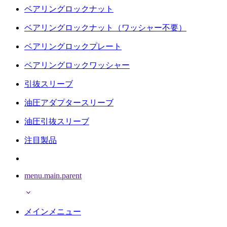
ベアリングロックナット
ベアリングロックナット（ワッシャー不要）
ベアリングロックプレート
ベアリングロックワッシャー
引抜スリーブ
油圧アダプタースリーブ
油圧引抜スリーブ
注目製品
menu.main.parent
メインメニュー