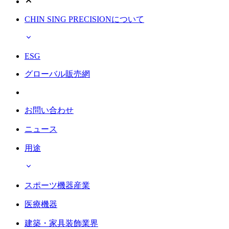
CHIN SING PRECISIONについて
ESG
グローバル販売網
お問い合わせ
ニュース
用途
スポーツ機器産業
医療機器
建築・家具装飾業界