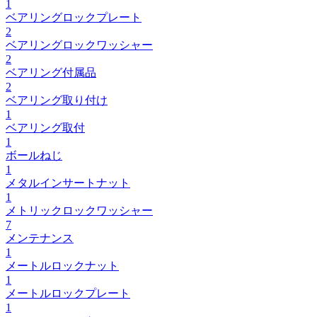
1
ベアリングロックプレート
2
ベアリングロックワッシャー
2
ベアリング付属品
2
ベアリング取り付け
1
ベアリング取付
1
ボールねじ
1
メタルインサートナット
1
メトリックロックワッシャー
7
メンテナンス
1
メートルロックナット
1
メートルロックプレート
1