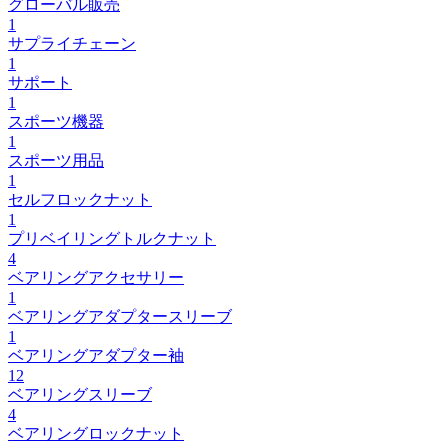
グローバル販売
1
サプライチェーン
1
サポート
1
スポーツ機器
1
スポーツ用品
1
セルフロックナット
1
プリベイリングトルクナット
4
ベアリングアクセサリー
1
ベアリングアダプタースリーブ
1
ベアリングアダプター袖
12
ベアリングスリーブ
4
ベアリングロックナット