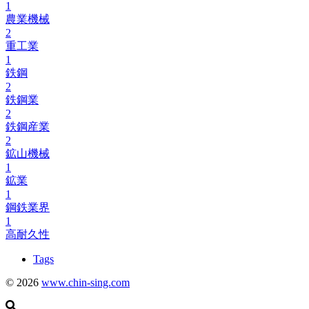
1
農業機械
2
重工業
1
鉄鋼
2
鉄鋼業
2
鉄鋼産業
2
鉱山機械
1
鉱業
1
鋼鉄業界
1
高耐久性
Tags
© 2026
www.chin-sing.com