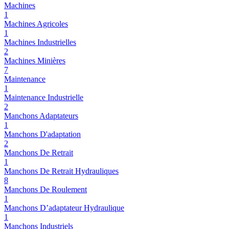
Machines
1
Machines Agricoles
1
Machines Industrielles
2
Machines Minières
7
Maintenance
1
Maintenance Industrielle
2
Manchons Adaptateurs
1
Manchons D'adaptation
2
Manchons De Retrait
1
Manchons De Retrait Hydrauliques
8
Manchons De Roulement
1
Manchons D’adaptateur Hydraulique
1
Manchons Industriels