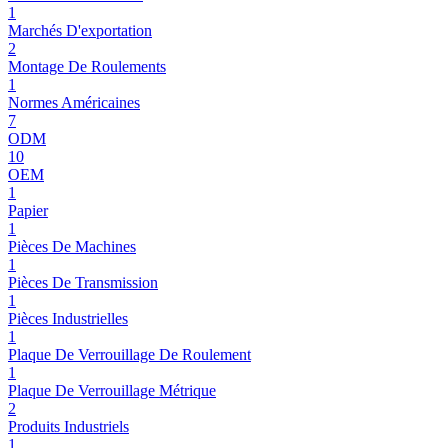
1
Marchés D'exportation
2
Montage De Roulements
1
Normes Américaines
7
ODM
10
OEM
1
Papier
1
Pièces De Machines
1
Pièces De Transmission
1
Pièces Industrielles
1
Plaque De Verrouillage De Roulement
1
Plaque De Verrouillage Métrique
2
Produits Industriels
1