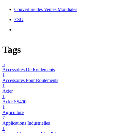
Couverture des Ventes Mondiales
ESG
Tags
5
Accessoires De Roulements
1
Accessoires Pour Roulements
1
Acier
1
Acier SS400
1
Agriculture
7
Applications Industrielles
1