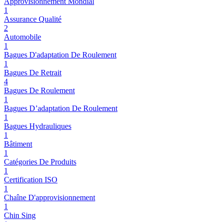
Approvisionnement Mondial
1
Assurance Qualité
2
Automobile
1
Bagues D'adaptation De Roulement
1
Bagues De Retrait
4
Bagues De Roulement
1
Bagues D’adaptation De Roulement
1
Bagues Hydrauliques
1
Bâtiment
1
Catégories De Produits
1
Certification ISO
1
Chaîne D'approvisionnement
1
Chin Sing