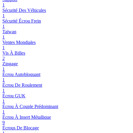
1
Sécurité Des Véhicules
1
Sécurité Écrou Frein
1
Taïwan
1
Ventes Mondiales
1
Vis À Billes
2
Zingage
1
Écrou Autobloquant
1
Écrou De Roulement
1
Écrou GUK
1
Écrou À Couple Prédominant
1
Écrou À Insert Métallique
9
Écrous De Blocage