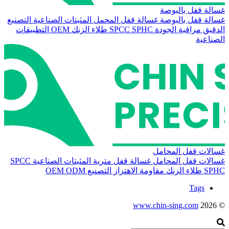
غسالة قفل بالبوصة
غسالة قفل بالبوصة
غسالة قفل المحمل
المثبتات الصناعية
التصنيع
الدقيق
مراقبة الجودة
SPHC
SPCC
طلاء الزنك
OEM
التطبيقات
الصناعية
غسالات قفل المحامل
غسالات قفل المحامل
غسالة قفل مترية
المثبتات الصناعية
SPCC
SPHC
طلاء الزنك
مقاومة الاهتزاز
التصنيع
ODM
OEM
Tags
www.chin-sing.com
© 2026