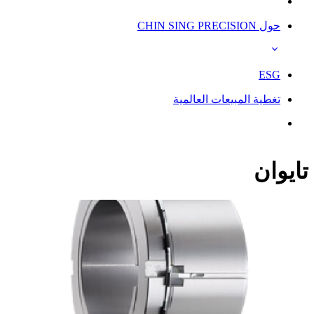
حول CHIN SING PRECISION
ESG
تغطية المبيعات العالمية
تايوان