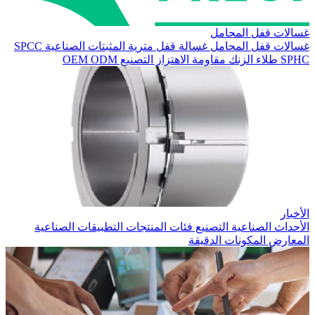
غسالات قفل المحامل
غسالات قفل المحامل
غسالة قفل مترية
المثبتات الصناعية
SPCC
SPHC
طلاء الزنك
مقاومة الاهتزاز
التصنيع
ODM
OEM
الأخبار
الأحداث الصناعية
التصنيع
فئات المنتجات
التطبيقات الصناعية
المعارض
المكونات الدقيقة