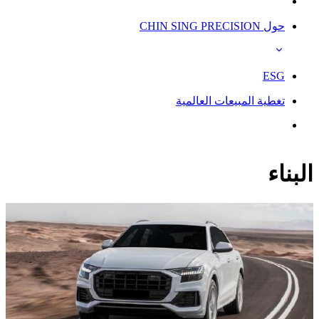
حول CHIN SING PRECISION
ESG
تغطية المبيعات العالمية
البناء